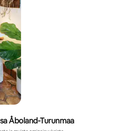
issa Åboland-Turunmaa