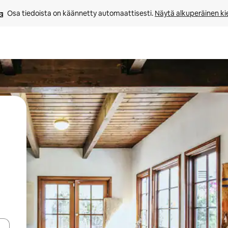
Osa tiedoista on käännetty automaattisesti. 
Näytä alkuperäinen kie