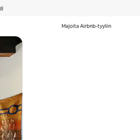
li
Majoita Airbnb-tyyliin