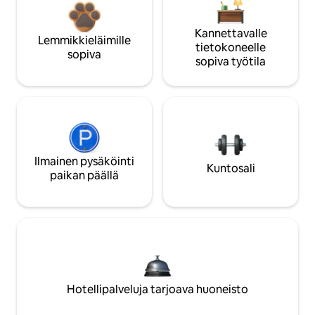
Kannettavalle
Lemmikkieläimille
tietokoneelle
sopiva
sopiva työtila
Ilmainen pysäköinti
Kuntosali
paikan päällä
Hotellipalveluja tarjoava huoneisto