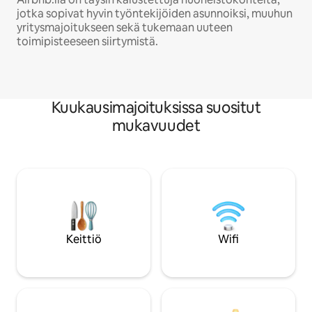
jotka sopivat hyvin työntekijöiden asunnoiksi, muuhun
yritysmajoitukseen sekä tukemaan uuteen
toimipisteeseen siirtymistä.
Kuukausimajoituksissa suositut
mukavuudet
Keittiö
Wifi