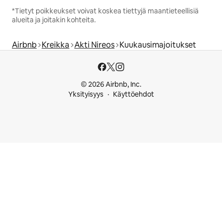
*Tietyt poikkeukset voivat koskea tiettyjä maantieteellisiä
alueita ja joitakin kohteita.
Airbnb
Kreikka
Akti Nireos
Kuukausimajoitukset
© 2026 Airbnb, Inc.
Yksityisyys
Käyttöehdot