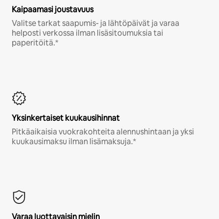
Kaipaamasi joustavuus
Valitse tarkat saapumis- ja lähtöpäivät ja varaa
helposti verkossa ilman lisäsitoumuksia tai
paperitöitä.*
Yksinkertaiset kuukausihinnat
Pitkäaikaisia vuokrakohteita alennushintaan ja yksi
kuukausimaksu ilman lisämaksuja.*
Varaa luottavaisin mielin