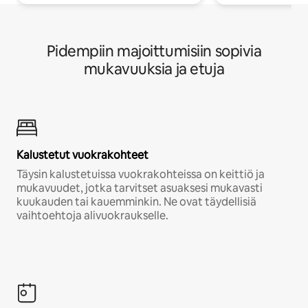
Pidempiin majoittumisiin sopivia
mukavuuksia ja etuja
Kalustetut vuokrakohteet
Täysin kalustetuissa vuokrakohteissa on keittiö ja
mukavuudet, jotka tarvitset asuaksesi mukavasti
kuukauden tai kauemminkin. Ne ovat täydellisiä
vaihtoehtoja alivuokraukselle.