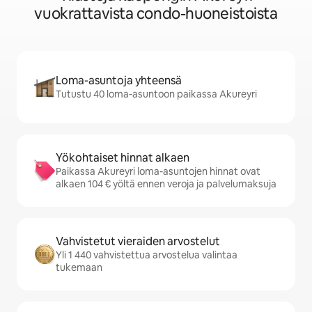
vuokrattavista condo-huoneistoista
Loma-asuntoja yhteensä
Tutustu 40 loma-asuntoon paikassa Akureyri
Yökohtaiset hinnat alkaen
Paikassa Akureyri loma-asuntojen hinnat ovat
alkaen 104 € yöltä ennen veroja ja palvelumaksuja
Vahvistetut vieraiden arvostelut
Yli 1 440 vahvistettua arvostelua valintaa
tukemaan