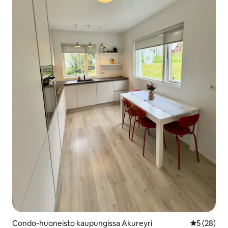
Condo-huoneisto kaupungissa Akureyri
Keskimäärä
5 (28)