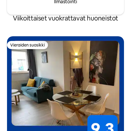
Ilmastointi
Viikoittaiset vuokrattavat huoneistot
Vieraiden suosikki
Vieraiden suosikki