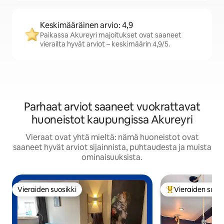
Keskimääräinen arvio: 4,9
Paikassa Akureyri majoitukset ovat saaneet
vierailta hyvät arviot – keskimäärin 4,9/5.
Parhaat arviot saaneet vuokrattavat
huoneistot kaupungissa Akureyri
Vieraat ovat yhtä mieltä: nämä huoneistot ovat
saaneet hyvät arviot sijainnista, puhtaudesta ja muista
ominaisuuksista.
Vieraiden suosikki
Vieraiden suosi
Vieraiden suosikki
Vieraiden suosik