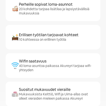
Perheille sopivat loma-asunnot
20 kohdetta tarjoaa lisätilaa ja lapsiystävällisiä
mukavuuksia
Erillisen työtilan tarjoavat kohteet
10 kohteessa on erillinen työtila
Wifin saatavuus
40 loma-asuntoa paikassa Akureyri tarjoaa wifi-
yhteyden
Suositut mukavuudet vieraille
Mukavuuksista Keittiö, Wifi ja Uima-allas ovat
olleet vieraiden mieleen paikassa Akureyri