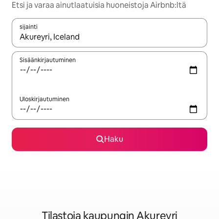
Etsi ja varaa ainutlaatuisia huoneistoja Airbnb:ltä
sijainti
Kun tulokset ovat saatavilla, navigoi ylös- ja alas-nuolinäppäimi
Sisäänkirjautuminen
Uloskirjautuminen
Haku
Tilastoja kaupungin Akureyri