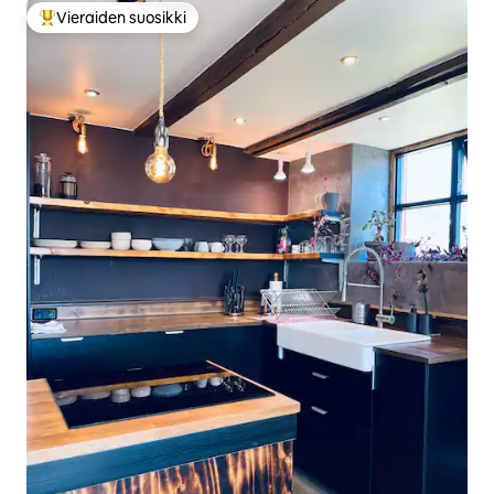
Vieraiden suosikki
Vieraiden suosikkien parhaimmistoa