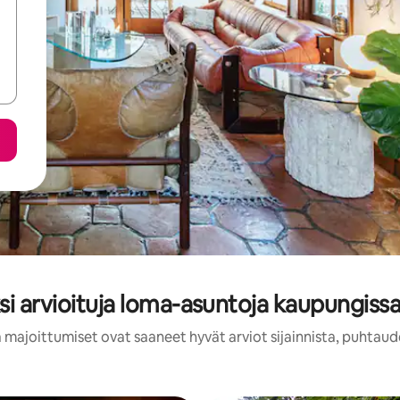
si arvioituja loma-asuntoja kaupungissa
 majoittumiset ovat saaneet hyvät arviot sijainnista, puhtaud