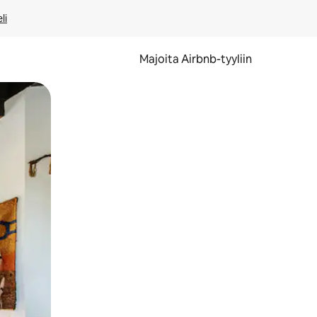
li
Majoita Airbnb-tyyliin