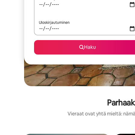
Uloskirjautuminen
Haku
Parhaak
Vieraat ovat yhtä mieltä: nämä