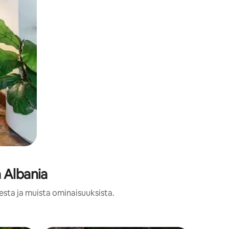
 Albania
esta ja muista ominaisuuksista.