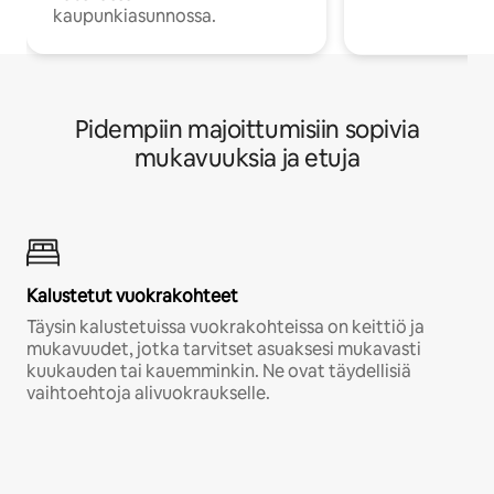
kaupunkiasunnossa.
Pidempiin majoittumisiin sopivia
mukavuuksia ja etuja
Kalustetut vuokrakohteet
Täysin kalustetuissa vuokrakohteissa on keittiö ja
mukavuudet, jotka tarvitset asuaksesi mukavasti
kuukauden tai kauemminkin. Ne ovat täydellisiä
vaihtoehtoja alivuokraukselle.