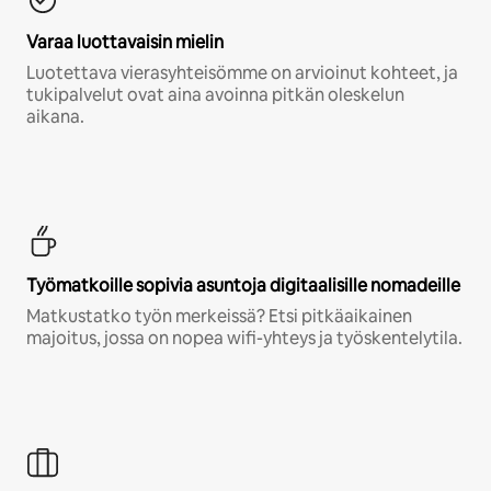
Varaa luottavaisin mielin
Luotettava vierasyhteisömme on arvioinut kohteet, ja
tukipalvelut ovat aina avoinna pitkän oleskelun
aikana.
Työmatkoille sopivia asuntoja digitaalisille nomadeille
Matkustatko työn merkeissä? Etsi pitkäaikainen
majoitus, jossa on nopea wifi-yhteys ja työskentelytila.