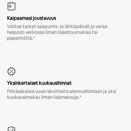
Kaipaamasi joustavuus
Valitse tarkat saapumis- ja lähtöpäivät ja varaa
helposti verkossa ilman lisäsitoumuksia tai
paperitöitä.*
Yksinkertaiset kuukausihinnat
Pitkäaikaisia vuokrakohteita alennushintaan ja yksi
kuukausimaksu ilman lisämaksuja.*