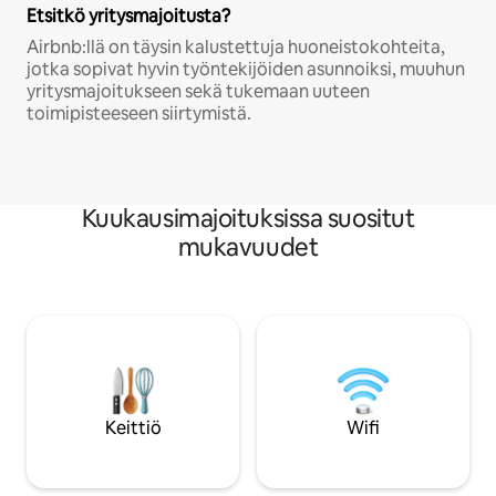
Etsitkö yritysmajoitusta?
Airbnb:llä on täysin kalustettuja huoneistokohteita,
jotka sopivat hyvin työntekijöiden asunnoiksi, muuhun
yritysmajoitukseen sekä tukemaan uuteen
toimipisteeseen siirtymistä.
Kuukausimajoituksissa suositut
mukavuudet
Keittiö
Wifi