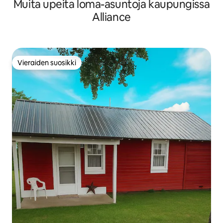
Muita upeita loma-asuntoja kaupungissa
Alliance
Vieraiden suosikki
Vieraiden suosikki