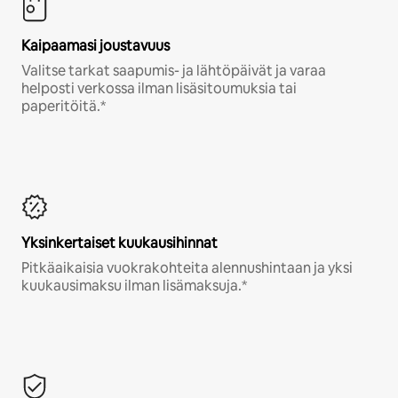
Kaipaamasi joustavuus
Valitse tarkat saapumis- ja lähtöpäivät ja varaa
helposti verkossa ilman lisäsitoumuksia tai
paperitöitä.*
Yksinkertaiset kuukausihinnat
Pitkäaikaisia vuokrakohteita alennushintaan ja yksi
kuukausimaksu ilman lisämaksuja.*