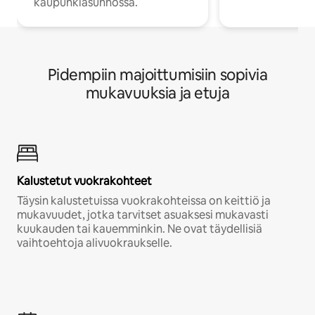
kaupunkiasunnossa.
Pidempiin majoittumisiin sopivia
mukavuuksia ja etuja
Kalustetut vuokrakohteet
Täysin kalustetuissa vuokrakohteissa on keittiö ja
mukavuudet, jotka tarvitset asuaksesi mukavasti
kuukauden tai kauemminkin. Ne ovat täydellisiä
vaihtoehtoja alivuokraukselle.