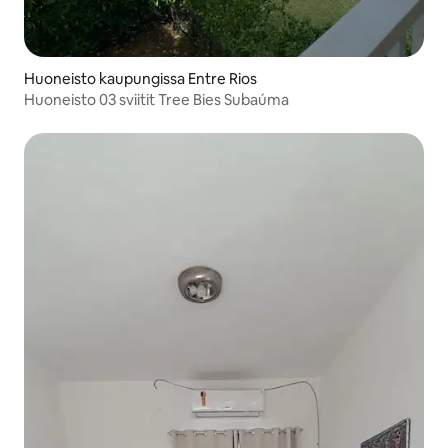
Huoneisto kaupungissa Entre Rios
Huoneisto 03 sviitit Tree Bies Subaúma