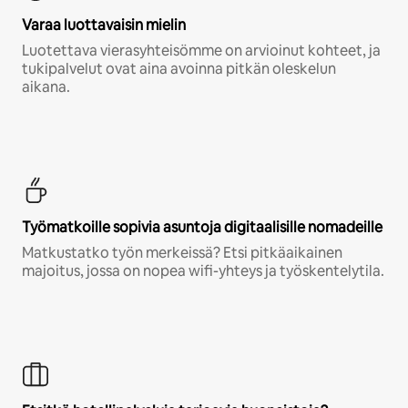
Varaa luottavaisin mielin
Luotettava vierasyhteisömme on arvioinut kohteet, ja
tukipalvelut ovat aina avoinna pitkän oleskelun
aikana.
Työmatkoille sopivia asuntoja digitaalisille nomadeille
Matkustatko työn merkeissä? Etsi pitkäaikainen
majoitus, jossa on nopea wifi-yhteys ja työskentelytila.