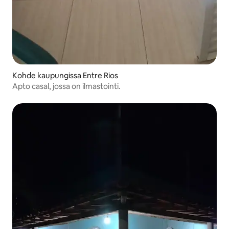
Kohde kaupungissa Entre Rios
Apto casal, jossa on ilmastointi.