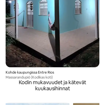
Kohde kaupungissa Entre Rios
Massarandupió (Kodikas koti)
Kodin mukavuudet ja kätevät
kuukausihinnat