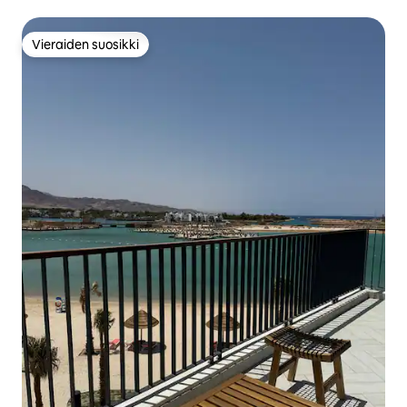
Vieraiden suosikki
Vieraiden suosikki