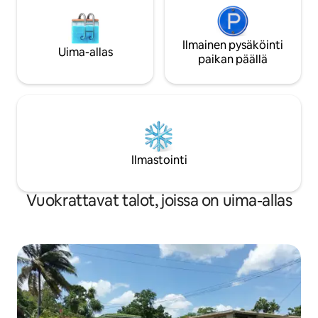
Ilmainen pysäköinti
Uima-allas
paikan päällä
Ilmastointi
Vuokrattavat talot, joissa on uima-allas