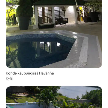
Kohde kaupungissa Havanna
Kylä