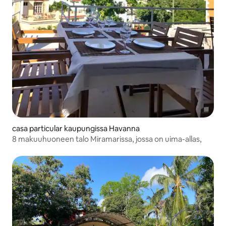
casa particular kaupungissa Havanna
8 makuuhuoneen talo Miramarissa, jossa on uima-allas,