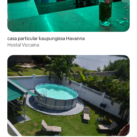
casa particular kaupungissa Havanna
Hostal Vizcaína