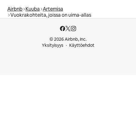
Airbnb
Kuuba
Artemisa
Vuokrakohteita, joissa on uima-allas
© 2026 Airbnb, Inc.
Yksityisyys
Käyttöehdot