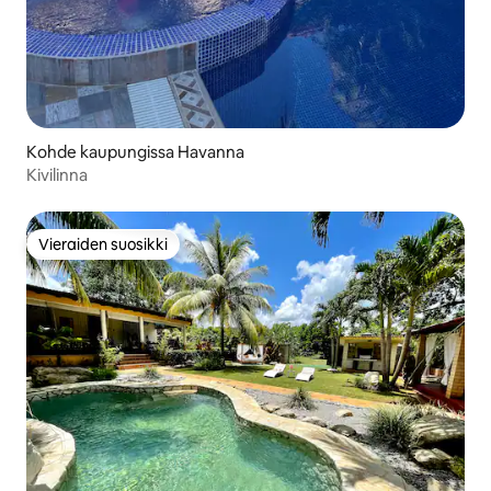
Kohde kaupungissa Havanna
Kivilinna
Vieraiden suosikki
Vieraiden suosikki