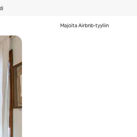
li
Majoita Airbnb-tyyliin