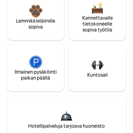
Kannettavalle
Lemmikkieläimille
tietokoneelle
sopiva
sopiva työtila
Ilmainen pysäköinti
Kuntosali
paikan päällä
Hotellipalveluja tarjoava huoneisto