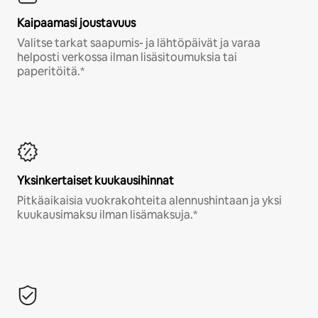
Kaipaamasi joustavuus
Valitse tarkat saapumis- ja lähtöpäivät ja varaa
helposti verkossa ilman lisäsitoumuksia tai
paperitöitä.*
Yksinkertaiset kuukausihinnat
Pitkäaikaisia vuokrakohteita alennushintaan ja yksi
kuukausimaksu ilman lisämaksuja.*