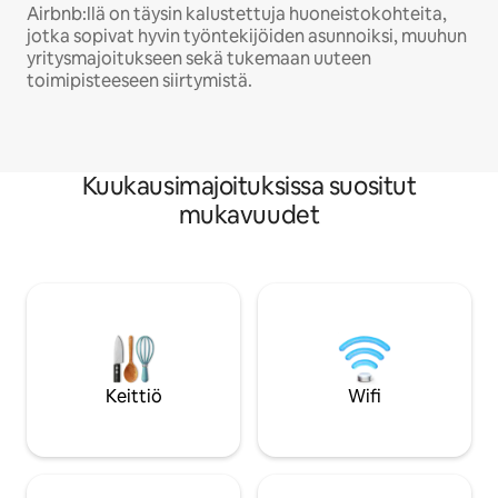
Airbnb:llä on täysin kalustettuja huoneistokohteita,
jotka sopivat hyvin työntekijöiden asunnoiksi, muuhun
yritysmajoitukseen sekä tukemaan uuteen
toimipisteeseen siirtymistä.
Kuukausimajoituksissa suositut
mukavuudet
Keittiö
Wifi