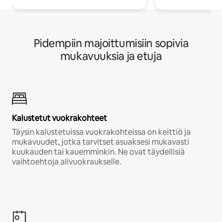
Pidempiin majoittumisiin sopivia
mukavuuksia ja etuja
Kalustetut vuokrakohteet
Täysin kalustetuissa vuokrakohteissa on keittiö ja
mukavuudet, jotka tarvitset asuaksesi mukavasti
kuukauden tai kauemminkin. Ne ovat täydellisiä
vaihtoehtoja alivuokraukselle.