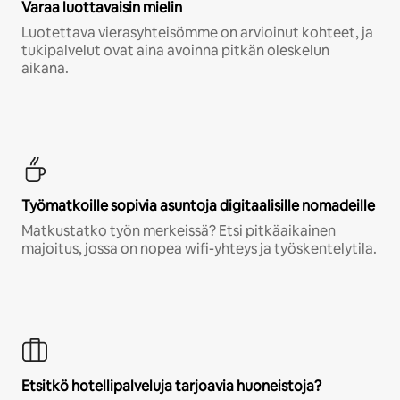
Varaa luottavaisin mielin
Luotettava vierasyhteisömme on arvioinut kohteet, ja
tukipalvelut ovat aina avoinna pitkän oleskelun
aikana.
Työmatkoille sopivia asuntoja digitaalisille nomadeille
Matkustatko työn merkeissä? Etsi pitkäaikainen
majoitus, jossa on nopea wifi-yhteys ja työskentelytila.
Etsitkö hotellipalveluja tarjoavia huoneistoja?