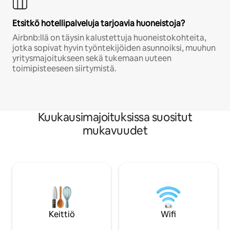
Etsitkö hotellipalveluja tarjoavia huoneistoja?
Airbnb:llä on täysin kalustettuja huoneistokohteita,
jotka sopivat hyvin työntekijöiden asunnoiksi, muuhun
yritysmajoitukseen sekä tukemaan uuteen
toimipisteeseen siirtymistä.
Kuukausimajoituksissa suositut
mukavuudet
Keittiö
Wifi