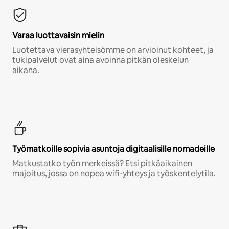
Varaa luottavaisin mielin
Luotettava vierasyhteisömme on arvioinut kohteet, ja
tukipalvelut ovat aina avoinna pitkän oleskelun
aikana.
Työmatkoille sopivia asuntoja digitaalisille nomadeille
Matkustatko työn merkeissä? Etsi pitkäaikainen
majoitus, jossa on nopea wifi-yhteys ja työskentelytila.