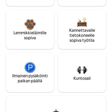
Kannettavalle
Lemmikkieläimille
tietokoneelle
sopiva
sopiva työtila
Ilmainen pysäköinti
Kuntosali
paikan päällä