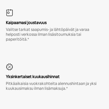
Kaipaamasi joustavuus
Valitse tarkat saapumis- ja lähtöpäivät ja varaa
helposti verkossa ilman lisäsitoumuksia tai
paperitöitä.*
Yksinkertaiset kuukausihinnat
Pitkäaikaisia vuokrakohteita alennushintaan ja yksi
kuukausimaksu ilman lisämaksuja.*