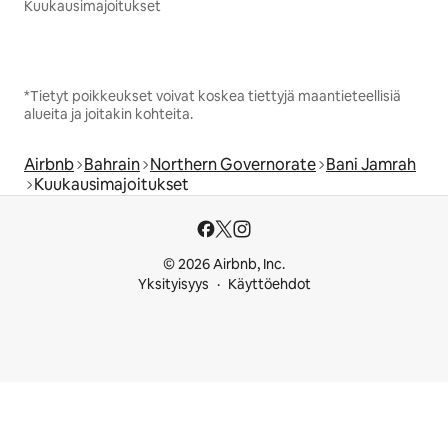
Kuukausimajoitukset
*Tietyt poikkeukset voivat koskea tiettyjä maantieteellisiä
alueita ja joitakin kohteita.
Airbnb
Bahrain
Northern Governorate
Bani Jamrah
Kuukausimajoitukset
© 2026 Airbnb, Inc.
Yksityisyys
Käyttöehdot