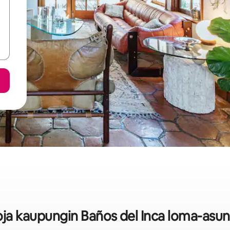
toja kaupungin Baños del Inca loma-asun