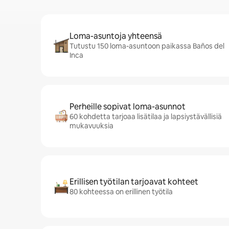
Loma-asuntoja yhteensä
Tutustu 150 loma-asuntoon paikassa Baños del
Inca
Perheille sopivat loma-asunnot
60 kohdetta tarjoaa lisätilaa ja lapsiystävällisiä
mukavuuksia
Erillisen työtilan tarjoavat kohteet
80 kohteessa on erillinen työtila