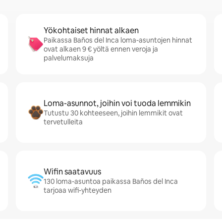
Yökohtaiset hinnat alkaen
Paikassa Baños del Inca loma-asuntojen hinnat
ovat alkaen 9 € yöltä ennen veroja ja
palvelumaksuja
Loma-asunnot, joihin voi tuoda lemmikin
Tutustu 30 kohteeseen, joihin lemmikit ovat
tervetulleita
Wifin saatavuus
130 loma-asuntoa paikassa Baños del Inca
tarjoaa wifi-yhteyden