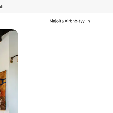
li
Majoita Airbnb-tyyliin