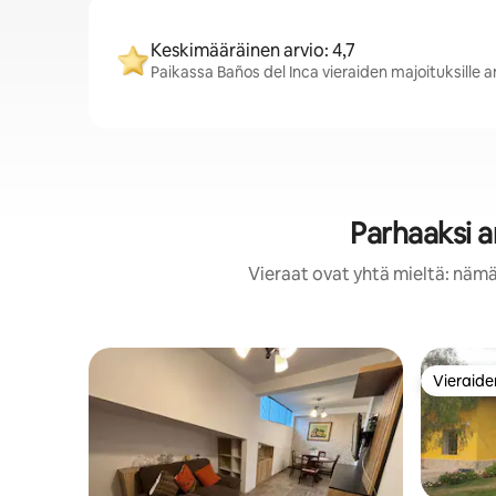
Keskimääräinen arvio: 4,7
Paikassa Baños del Inca vieraiden majoituksille 
Parhaaksi a
Vieraat ovat yhtä mieltä: nämä
Vieraide
Vieraide