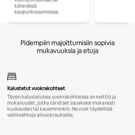
kätevässä
kaupunkiasunnossa.
Pidempiin majoittumisiin sopivia
mukavuuksia ja etuja
Kalustetut vuokrakohteet
Täysin kalustetuissa vuokrakohteissa on keittiö ja
mukavuudet, jotka tarvitset asuaksesi mukavasti
kuukauden tai kauemminkin. Ne ovat täydellisiä
vaihtoehtoja alivuokraukselle.