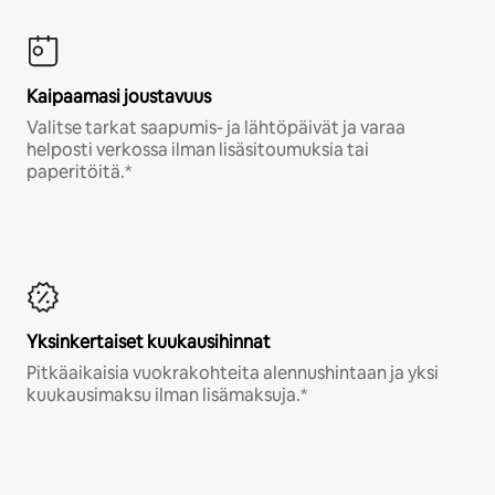
Kaipaamasi joustavuus
Valitse tarkat saapumis- ja lähtöpäivät ja varaa
helposti verkossa ilman lisäsitoumuksia tai
paperitöitä.*
Yksinkertaiset kuukausihinnat
Pitkäaikaisia vuokrakohteita alennushintaan ja yksi
kuukausimaksu ilman lisämaksuja.*