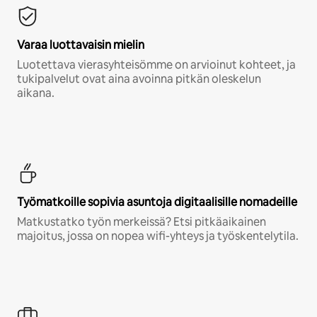
Varaa luottavaisin mielin
Luotettava vierasyhteisömme on arvioinut kohteet, ja
tukipalvelut ovat aina avoinna pitkän oleskelun
aikana.
Työmatkoille sopivia asuntoja digitaalisille nomadeille
Matkustatko työn merkeissä? Etsi pitkäaikainen
majoitus, jossa on nopea wifi-yhteys ja työskentelytila.