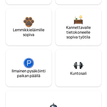
Kannettavalle
Lemmikkieläimille
tietokoneelle
sopiva
sopiva työtila
Ilmainen pysäköinti
Kuntosali
paikan päällä