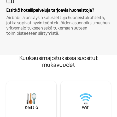
Etsitkö hotellipalveluja tarjoavia huoneistoja?
Airbnb:llä on täysin kalustettuja huoneistokohteita,
jotka sopivat hyvin työntekijöiden asunnoiksi, muuhun
yritysmajoitukseen sekä tukemaan uuteen
toimipisteeseen siirtymistä.
Kuukausimajoituksissa suositut
mukavuudet
Keittiö
Wifi