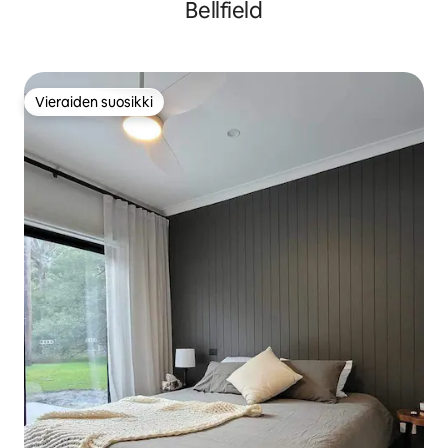
Bellfield
Vieraiden suosikki
Vieraiden suosikki