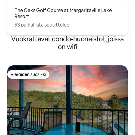
The Oaks Golf Course at Margaritaville Lake
Resort
53 paikallista suosittelee
Vuokrattavat condo-huoneistot, joissa
on wifi
Vieraiden suosikki
Vieraiden suosikki