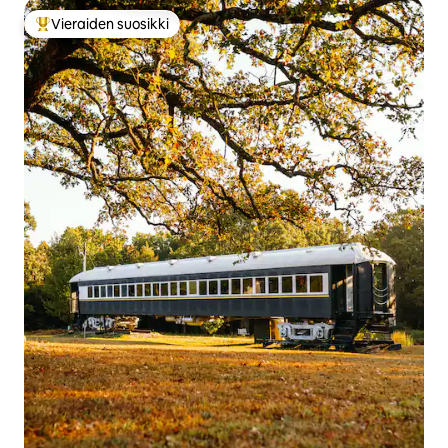
Vieraiden suosikki
Vieraiden suosikkien parhaimmistoa