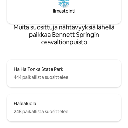
Ilmastointi
Muita suosittuja nähtävyyksiä lähellä
paikkaa Bennett Springin
osavaltionpuisto
Ha Ha Tonka State Park
444 paikallista suosittelee
Hääläluola
248 paikallista suosittelee