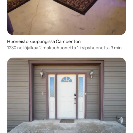
Huoneisto kaupungissa Camdenton
1230 neliöjalkaa 2 makuuhuonetta 1 kylpyhuonetta.3 min
päässä haha Tonka.