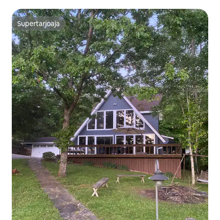
Supertarjoaja
Supertarjoaja