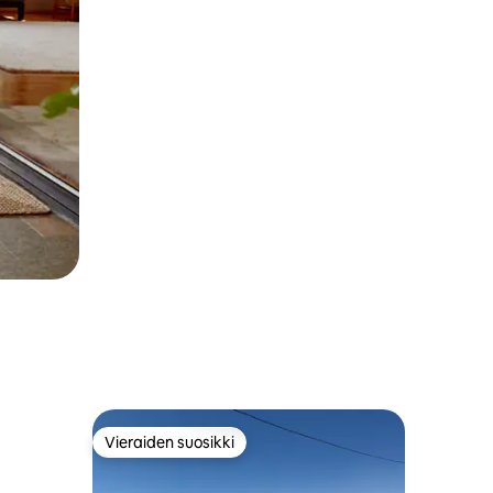
Vieraiden suosikki
Vieraiden suosikki