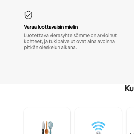
Varaa luottavaisin mielin
Luotettava vierasyhteisömme on arvioinut
kohteet, ja tukipalvelut ovat aina avoinna
pitkän oleskelun aikana.
Ku