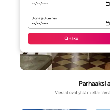
Uloskirjautuminen
Haku
Parhaaksi 
Vieraat ovat yhtä mieltä: nämä