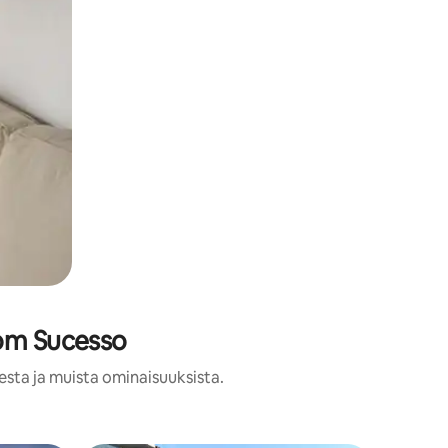
Bom Sucesso
esta ja muista ominaisuuksista.