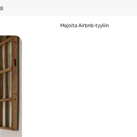
li
Majoita Airbnb-tyyliin