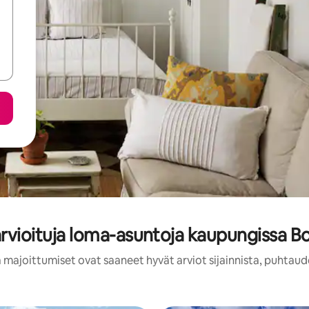
arvioituja loma-asuntoja kaupungissa 
 majoittumiset ovat saaneet hyvät arviot sijainnista, puhtaud