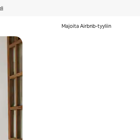
li
Majoita Airbnb-tyyliin