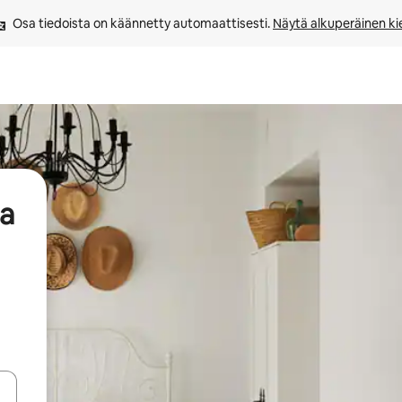
Osa tiedoista on käännetty automaattisesti. 
Näytä alkuperäinen kie
aa