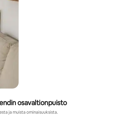
endin osavaltionpuisto
esta ja muista ominaisuuksista.