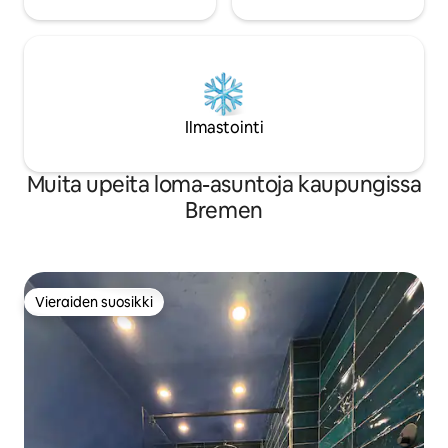
Ilmastointi
Muita upeita loma-asuntoja kaupungissa
Bremen
Vieraiden suosikki
Vieraiden suosikki