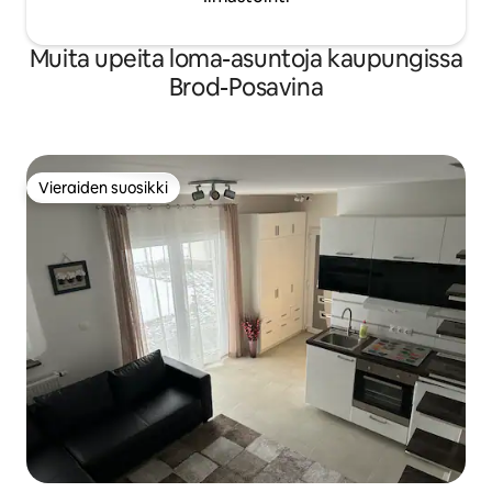
Muita upeita loma-asuntoja kaupungissa
Brod-Posavina
Vieraiden suosikki
Vieraiden suosikki