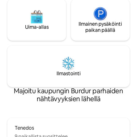
Ilmainen pysäköinti
Uima-allas
paikan päällä
Ilmastointi
Majoitu kaupungin Burdur parhaiden
nähtävyyksien lähellä
Tenedos
9 paikallista suosittelee