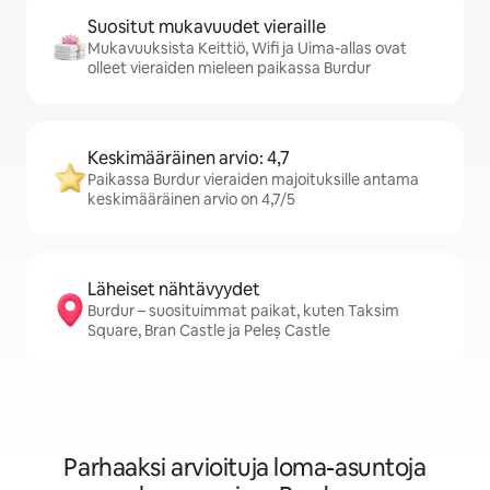
Suositut mukavuudet vieraille
Mukavuuksista Keittiö, Wifi ja Uima-allas ovat
olleet vieraiden mieleen paikassa Burdur
Keskimääräinen arvio: 4,7
Paikassa Burdur vieraiden majoituksille antama
keskimääräinen arvio on 4,7/5
Läheiset nähtävyydet
Burdur – suosituimmat paikat, kuten Taksim
Square, Bran Castle ja Peleș Castle
Parhaaksi arvioituja loma-asuntoja