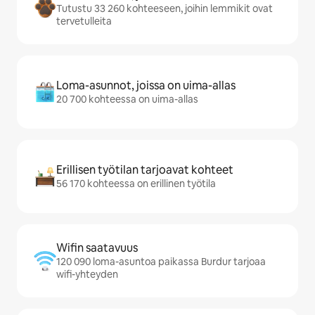
Tutustu 33 260 kohteeseen, joihin lemmikit ovat
tervetulleita
Loma-asunnot, joissa on uima-allas
20 700 kohteessa on uima-allas
Erillisen työtilan tarjoavat kohteet
56 170 kohteessa on erillinen työtila
Wifin saatavuus
120 090 loma-asuntoa paikassa Burdur tarjoaa
wifi-yhteyden