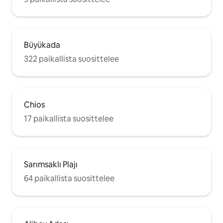
Büyükada
322 paikallista suosittelee
Chios
17 paikallista suosittelee
Sarımsaklı Plajı
64 paikallista suosittelee