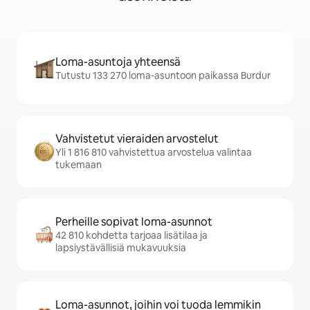
Loma-asuntoja yhteensä
Tutustu 133 270 loma-asuntoon paikassa Burdur
Vahvistetut vieraiden arvostelut
Yli 1 816 810 vahvistettua arvostelua valintaa
tukemaan
Perheille sopivat loma-asunnot
42 810 kohdetta tarjoaa lisätilaa ja
lapsiystävällisiä mukavuuksia
Loma-asunnot, joihin voi tuoda lemmikin