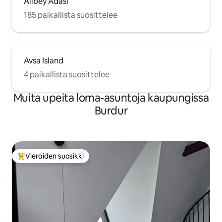
Alibey Adası
185 paikallista suosittelee
Avsa Island
4 paikallista suosittelee
Muita upeita loma-asuntoja kaupungissa
Burdur
Vieraiden suosikki
Vieraiden suosikkien parhaimmistoa