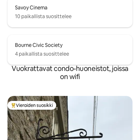
Savoy Cinema
10 paikallista suosittelee
Bourne Civic Society
4 paikallista suosittelee
Vuokrattavat condo-huoneistot, joissa
on wifi
Vieraiden suosikki
Vieraiden suosikkien parhaimmistoa