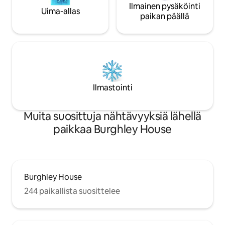
Ilmainen pysäköinti
Uima-allas
paikan päällä
Ilmastointi
Muita suosittuja nähtävyyksiä lähellä
paikkaa Burghley House
Burghley House
244 paikallista suosittelee