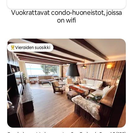
Vuokrattavat condo-huoneistot, joissa
on wifi
Vieraiden suosikki
Vieraiden suosikkien parhaimmistoa