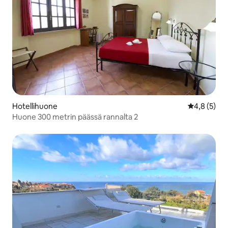
Hotellihuone
Keskimääräi
4,8 (5)
Huone 300 metrin päässä rannalta 2