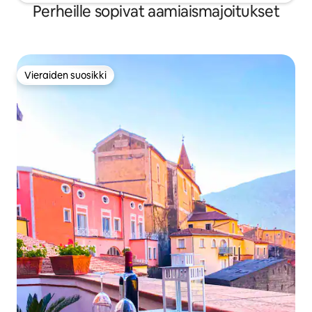
Perheille sopivat aamiaismajoitukset
Vieraiden suosikki
Vieraiden suosikki