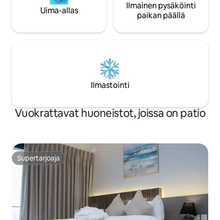
Ilmainen pysäköinti
Uima-allas
paikan päällä
Ilmastointi
Vuokrattavat huoneistot, joissa on patio
Supertarjoaja
Supertarjoaja