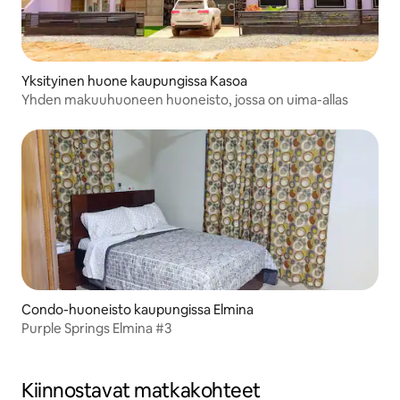
Yksityinen huone kaupungissa Kasoa
Yhden makuuhuoneen huoneisto, jossa on uima-allas
Condo-huoneisto kaupungissa Elmina
Purple Springs Elmina #3
Kiinnostavat matkakohteet