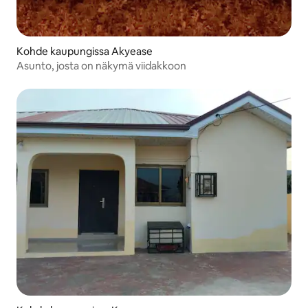
Kohde kaupungissa Akyease
Asunto, josta on näkymä viidakkoon