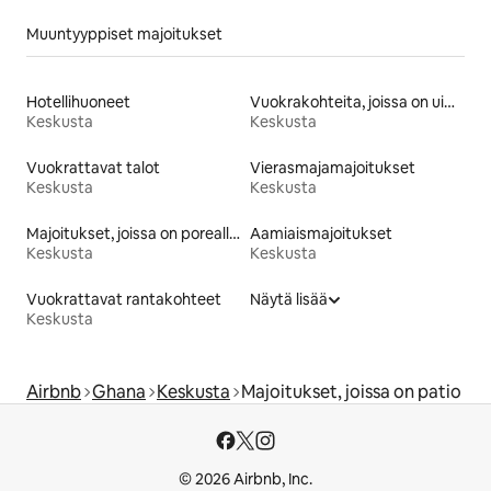
Muuntyyppiset majoitukset
Hotellihuoneet
Vuokrakohteita, joissa on uima-allas
Keskusta
Keskusta
Vuokrattavat talot
Vierasmajamajoitukset
Keskusta
Keskusta
Majoitukset, joissa on poreallas
Aamiaismajoitukset
Keskusta
Keskusta
Vuokrattavat rantakohteet
Näytä lisää
Keskusta
Airbnb
Ghana
Keskusta
Majoitukset, joissa on patio
© 2026 Airbnb, Inc.