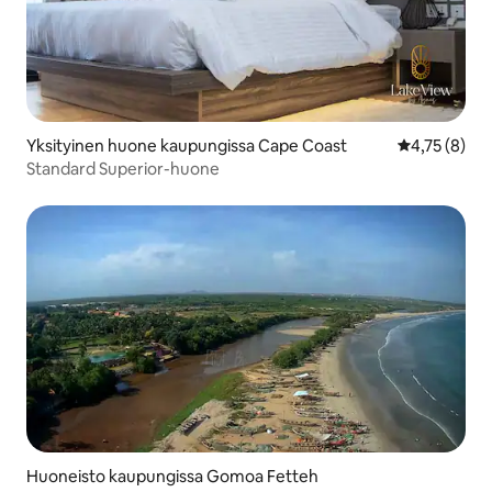
Yksityinen huone kaupungissa Cape Coast
Keskimääräin
4,75 (8)
Standard Superior-huone
Huoneisto kaupungissa Gomoa Fetteh