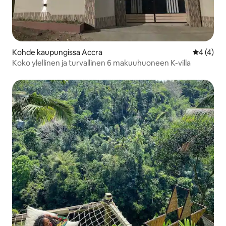
Kohde kaupungissa Accra
Keskimäär
4 (4)
Koko ylellinen ja turvallinen 6 makuuhuoneen K-villa