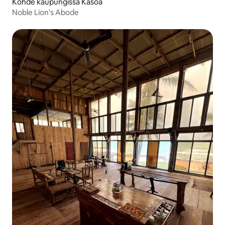
Kohde kaupungissa Kasoa
Noble Lion's Abode