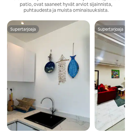
patio, ovat saaneet hyvät arviot sijainnista,
puhtaudesta ja muista ominaisuuksista.
Supertarjoaja
Supertarjoaja
Supertarjoaja
Supertarjoaja