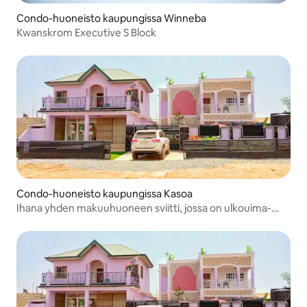
Condo-huoneisto kaupungissa Winneba
Kwanskrom Executive S Block
Condo-huoneisto kaupungissa Kasoa
Ihana yhden makuuhuoneen sviitti, jossa on ulkouima-
allas