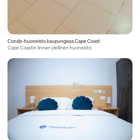
Condo-huoneisto kaupungissa Cape Coast
Cape Coastin linnan ylellinen huoneisto