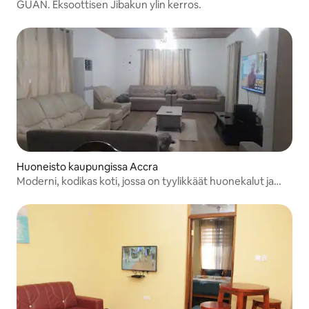
GUAN. Eksoottisen Jibakun ylin kerros.
Huoneisto kaupungissa Accra
Moderni, kodikas koti, jossa on tyylikkäät huonekalut ja
ilmastointi.