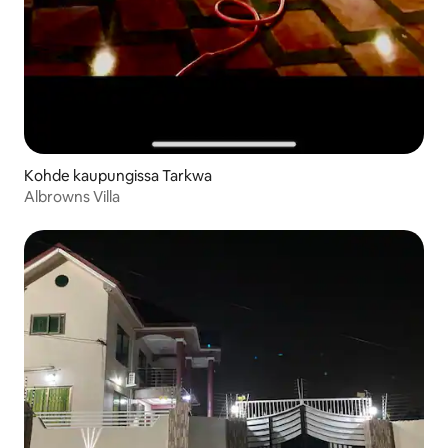
Kohde kaupungissa Tarkwa
Albrowns Villa