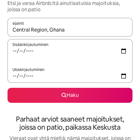
Etsi ja varaa Airbnb:ltä ainutlaatuisia majoituksia,
joissa on patio
sijainti
Kun tulokset ovat saatavilla, navigoi ylös- ja alas-nuolinäppäimi
Sisäänkirjautuminen
Uloskirjautuminen
Haku
Parhaat arviot saaneet majoitukset,
joissa on patio, paikassa Keskusta
Vieraat ovat yhtä mieltä: nämä majoitukset, joissa on