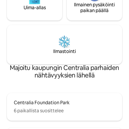
Ilmainen pysäköinti
Uima-allas
paikan päällä
Ilmastointi
Majoitu kaupungin Centralia parhaiden
nähtävyyksien lähellä
Centralia Foundation Park
6 paikallista suosittelee