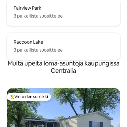
Fairview Park
3 paikallista suosittelee
Raccoon Lake
3 paikallista suosittelee
Muita upeita loma-asuntoja kaupungissa
Centralia
Vieraiden suosikki
Vieraiden suosikkien parhaimmistoa