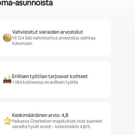
loma-asunnoista
Vahvistetut vieraiden arvostelut
Yli 124 560 vahvistettua arvostelua valintaa
tukemaan
Erillisen työtilan tarjoavat kohteet
1 050 kohteessa on erillinen työtila
Keskimääräinen arvio: 4,8
Paikassa Charleston majoitukset ovat saaneet
vierailta hyvät arviot – keskimäärin 4,8/5.