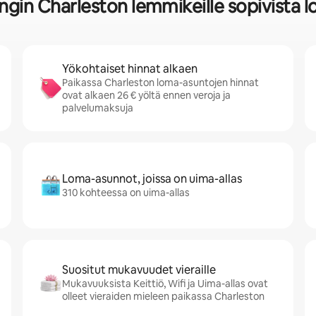
ungin Charleston lemmikeille sopivista 
Yökohtaiset hinnat alkaen
Paikassa Charleston loma-asuntojen hinnat
ovat alkaen 26 € yöltä ennen veroja ja
palvelumaksuja
Loma-asunnot, joissa on uima-allas
310 kohteessa on uima-allas
Suositut mukavuudet vieraille
Mukavuuksista Keittiö, Wifi ja Uima-allas ovat
olleet vieraiden mieleen paikassa Charleston