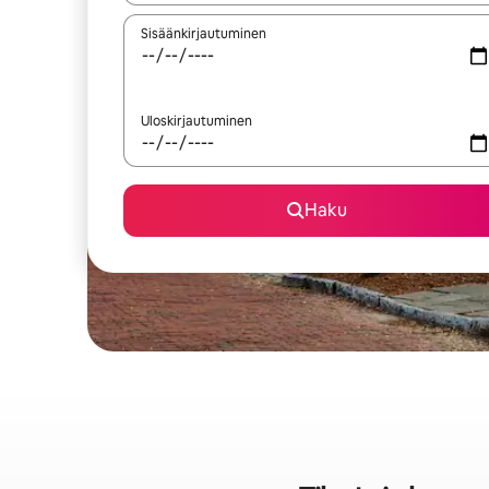
Sisäänkirjautuminen
Uloskirjautuminen
Haku