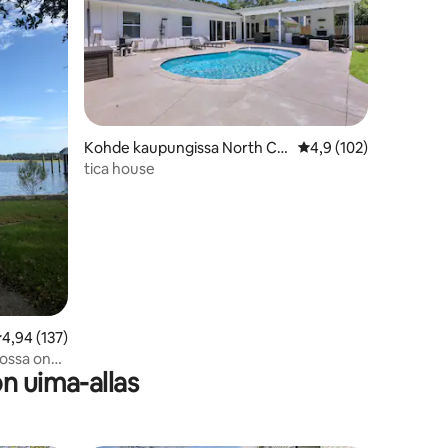
Kohde kaupungissa North Ch
Keskimääräinen arvio 
4,9 (102)
arleston
tica house
eskimääräinen arvio 4,94/5, 137 arvostelua
4,94 (137)
jossa on
on uima-allas