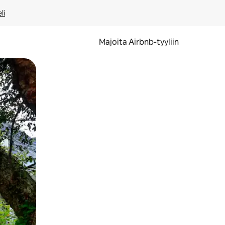
li
Majoita Airbnb-tyyliin