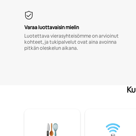
Varaa luottavaisin mielin
Luotettava vierasyhteisömme on arvioinut
kohteet, ja tukipalvelut ovat aina avoinna
pitkän oleskelun aikana.
Ku