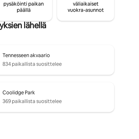
pysäköinti paikan
väliaikaiset
päällä
vuokra-asunnot
ksien lähellä
Tennesseen akvaario
834 paikallista suosittelee
Coolidge Park
369 paikallista suosittelee