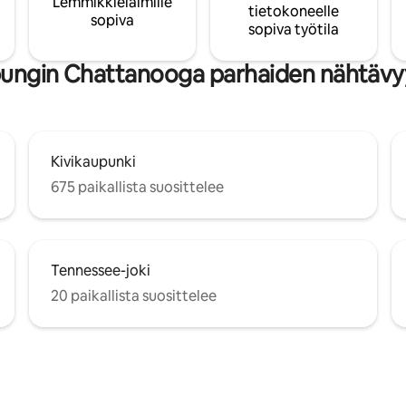
Lemmikkieläimille
tietokoneelle
sopiva
sopiva työtila
ungin Chattanooga parhaiden nähtävyy
Kivikaupunki
675 paikallista suosittelee
Tennessee-joki
20 paikallista suosittelee