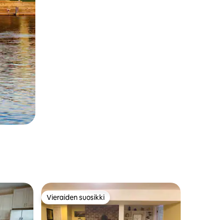
Vieraiden suosikki
istoa
Vieraiden suosikki