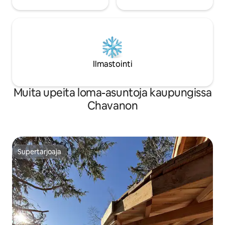
Ilmastointi
Muita upeita loma-asuntoja kaupungissa
Chavanon
Supertarjoaja
Supertarjoaja