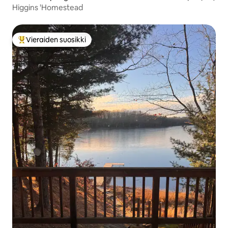
Higgins 'Homestead
Vieraiden suosikki
Vieraiden suosikkien parhaimmistoa