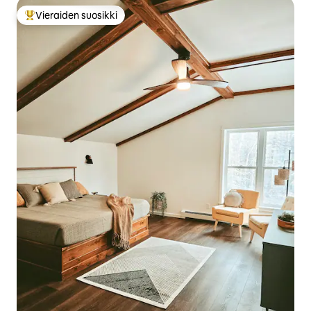
Vieraiden suosikki
Vieraiden suosikkien parhaimmistoa