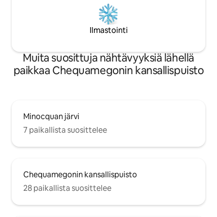
Ilmastointi
Muita suosittuja nähtävyyksiä lähellä
paikkaa Chequamegonin kansallispuisto
Minocquan järvi
7 paikallista suosittelee
Chequamegonin kansallispuisto
28 paikallista suosittelee