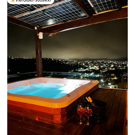
Vieraiden suosikki
Vieraiden suosikkien parhaimmistoa