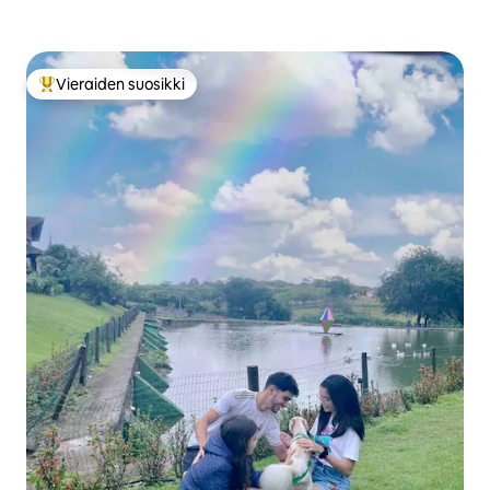
Vieraiden suosikki
Vieraiden suosikkien parhaimmistoa