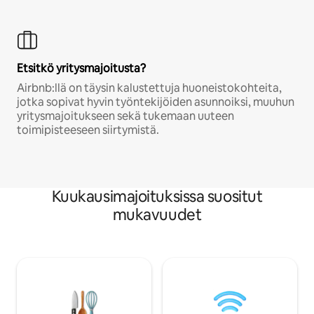
Etsitkö yritysmajoitusta?
Airbnb:llä on täysin kalustettuja huoneistokohteita,
jotka sopivat hyvin työntekijöiden asunnoiksi, muuhun
yritysmajoitukseen sekä tukemaan uuteen
toimipisteeseen siirtymistä.
Kuukausimajoituksissa suositut
mukavuudet