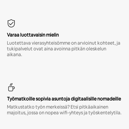
Varaa luottavaisin mielin
Luotettava vierasyhteisömme on arvioinut kohteet, ja
tukipalvelut ovat aina avoinna pitkän oleskelun
aikana.
Työmatkoille sopivia asuntoja digitaalisille nomadeille
Matkustatko työn merkeissä? Etsi pitkäaikainen
majoitus, jossa on nopea wifi-yhteys ja työskentelytila.