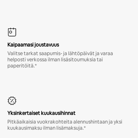
Kaipaamasi joustavuus
Valitse tarkat saapumis- ja lähtöpäivät ja varaa
helposti verkossa ilman lisäsitoumuksia tai
paperitöitä.*
Yksinkertaiset kuukausihinnat
Pitkäaikaisia vuokrakohteita alennushintaan ja yksi
kuukausimaksu ilman lisämaksuja.*