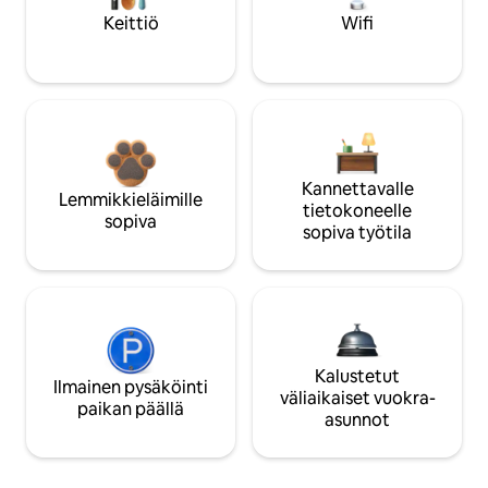
Keittiö
Wifi
Kannettavalle
Lemmikkieläimille
tietokoneelle
sopiva
sopiva työtila
Kalustetut
Ilmainen pysäköinti
väliaikaiset vuokra-
paikan päällä
asunnot