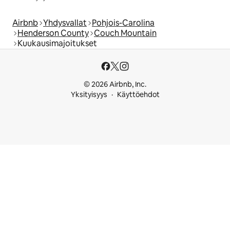
Airbnb
Yhdysvallat
Pohjois-Carolina
Henderson County
Couch Mountain
Kuukausimajoitukset
© 2026 Airbnb, Inc.
Yksityisyys
Käyttöehdot