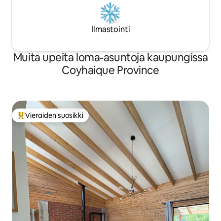
Ilmastointi
Muita upeita loma-asuntoja kaupungissa
Coyhaique Province
Vieraiden suosikki
Vieraiden suosikkien parhaimmistoa