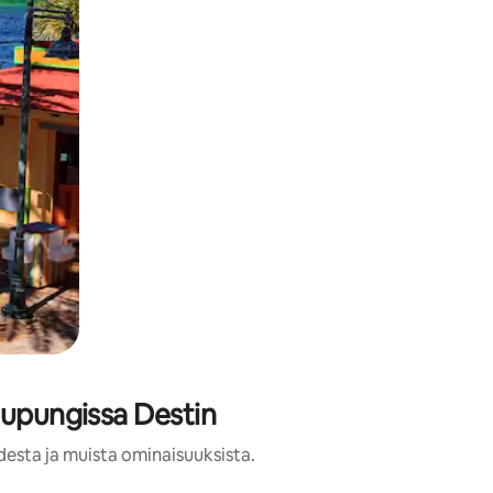
aupungissa Destin
desta ja muista ominaisuuksista.