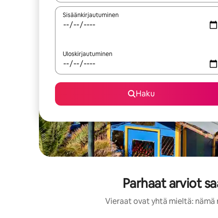
Sisäänkirjautuminen
Uloskirjautuminen
Haku
Parhaat arviot s
Vieraat ovat yhtä mieltä: nämä 