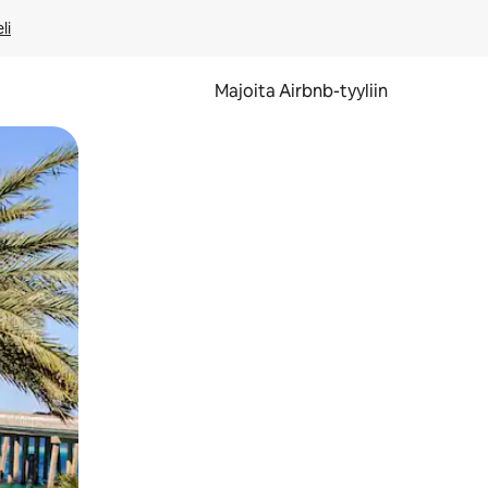
li
Majoita Airbnb-tyyliin