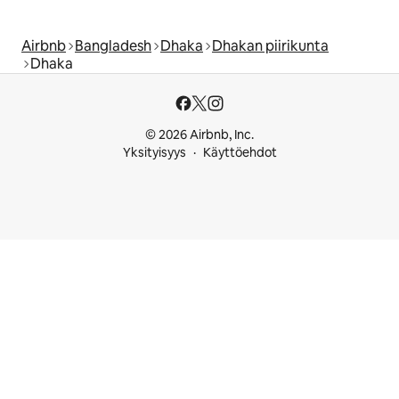
Airbnb
Bangladesh
Dhaka
Dhakan piirikunta
Dhaka
© 2026 Airbnb, Inc.
Yksityisyys
Käyttöehdot