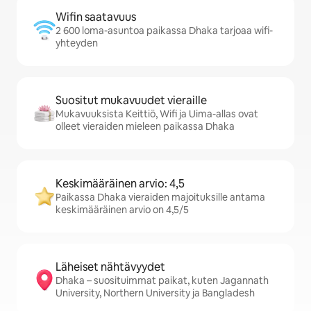
Wifin saatavuus
2 600 loma-asuntoa paikassa Dhaka tarjoaa wifi-
yhteyden
Suositut mukavuudet vieraille
Mukavuuksista Keittiö, Wifi ja Uima-allas ovat
olleet vieraiden mieleen paikassa Dhaka
Keskimääräinen arvio: 4,5
Paikassa Dhaka vieraiden majoituksille antama
keskimääräinen arvio on 4,5/5
Läheiset nähtävyydet
Dhaka – suosituimmat paikat, kuten Jagannath
University, Northern University ja Bangladesh