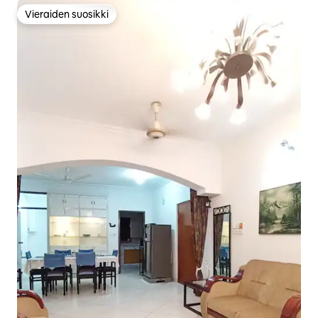
Vieraiden suosikki
Vieraiden suosikki