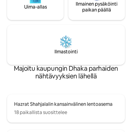
Ilmainen pysäköinti
Uima-allas
paikan päällä
Ilmastointi
Majoitu kaupungin Dhaka parhaiden
nähtävyyksien lähellä
Hazrat Shahjalalin kansainvälinen lentoasema
18 paikallista suosittelee