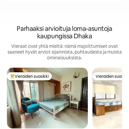
Parhaaksi arvioituja loma-asuntoja
kaupungissa Dhaka
Vieraat ovat yhtä mieltä: nämä majoittumiset ovat
saaneet hyvät arviot sijainnista, puhtaudesta ja muista
ominaisuuksista.
Vieraiden suosikki
Vieraiden suosikk
Vieraiden suosikkien parhaimmistoa
Vieraiden suosikk