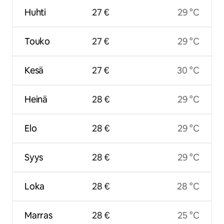
Huhti
27 €
29 °C
Touko
27 €
29 °C
Kesä
27 €
30 °C
Heinä
28 €
29 °C
Elo
28 €
29 °C
Syys
28 €
29 °C
Loka
28 €
28 °C
Marras
28 €
25 °C