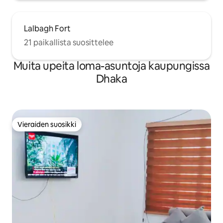
Lalbagh Fort
21 paikallista suosittelee
Muita upeita loma-asuntoja kaupungissa
Dhaka
Vieraiden suosikki
Vieraiden suosikki