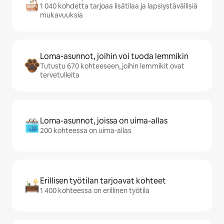
1 040 kohdetta tarjoaa lisätilaa ja lapsiystävällisiä
mukavuuksia
Loma-asunnot, joihin voi tuoda lemmikin
Tutustu 670 kohteeseen, joihin lemmikit ovat
tervetulleita
Loma-asunnot, joissa on uima-allas
200 kohteessa on uima-allas
Erillisen työtilan tarjoavat kohteet
1 400 kohteessa on erillinen työtila