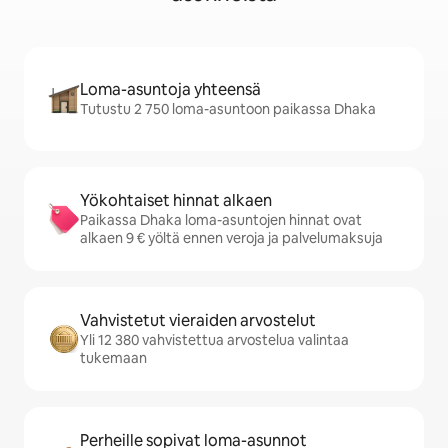
Loma-asuntoja yhteensä
Tutustu 2 750 loma-asuntoon paikassa Dhaka
Yökohtaiset hinnat alkaen
Paikassa Dhaka loma-asuntojen hinnat ovat
alkaen 9 € yöltä ennen veroja ja palvelumaksuja
Vahvistetut vieraiden arvostelut
Yli 12 380 vahvistettua arvostelua valintaa
tukemaan
Perheille sopivat loma-asunnot