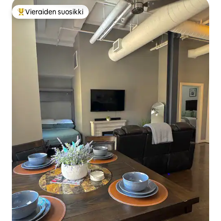
Vieraiden suosikki
Vieraiden suosikkien parhaimmistoa