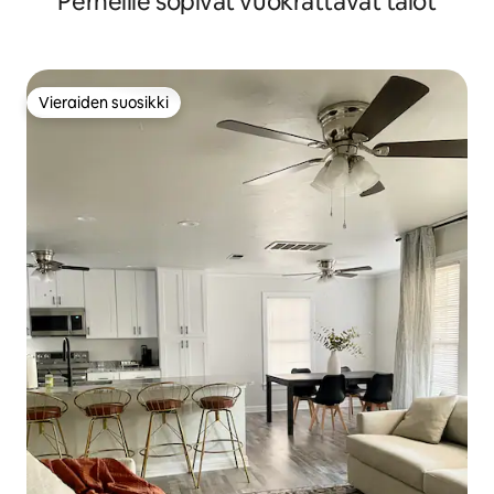
Perheille sopivat vuokrattavat talot
Vieraiden suosikki
Vieraiden suosikki