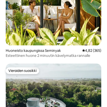
Huoneisto kaupungissa Seminyak
Keskimääräinen
4,82 (365)
Esteettinen huone 2 minuutin kävelymatka rannalle
Vieraiden suosikki
Vieraiden suosikki