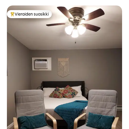
Vieraiden suosikki
Vieraiden suosikkien parhaimmistoa