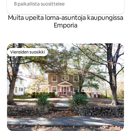
8 paikallista suosittelee
Muita upeita loma-asuntoja kaupungissa
Emporia
Vieraiden suosikki
Vieraiden suosikki