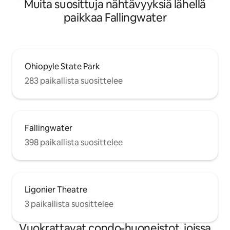
Muita suosittuja nähtävyyksiä lähellä
paikkaa Fallingwater
Ohiopyle State Park
283 paikallista suosittelee
Fallingwater
398 paikallista suosittelee
Ligonier Theatre
3 paikallista suosittelee
Vuokrattavat condo-huoneistot, joissa