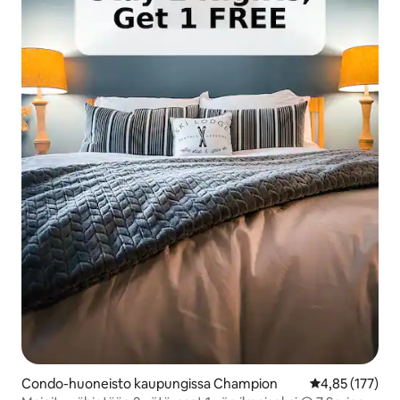
Condo-huoneisto kaupungissa Champion
Keskimääräinen
4,85 (177)