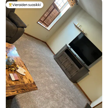
Vieraiden suosikki
Vieraiden suosikkien parhaimmistoa