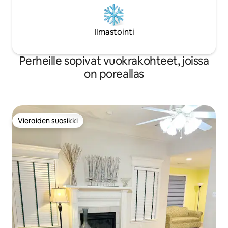
Ilmastointi
Perheille sopivat vuokrakohteet, joissa
on poreallas
Vieraiden suosikki
Vieraiden suosikki