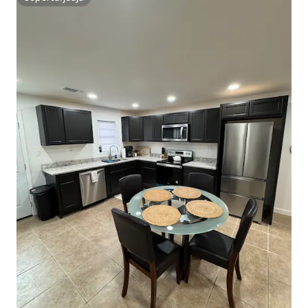
Supertarjoaja