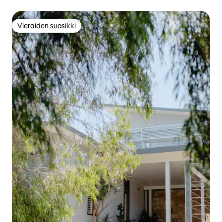
Vieraiden suosikki
Vieraiden suosikki