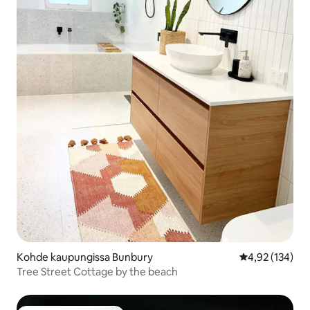
Kohde kaupungissa Bunbury
Keskimääräinen
4,92 (134)
Tree Street Cottage by the beach