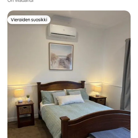
On Wadandi
Vieraiden suosikki
Vieraiden suosikki