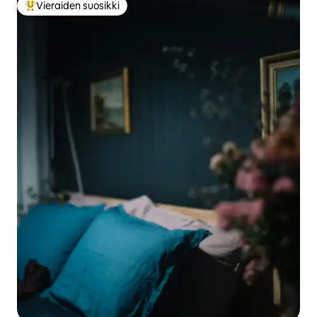
Vieraiden suosikki
Vieraiden suosikkien parhaimmistoa