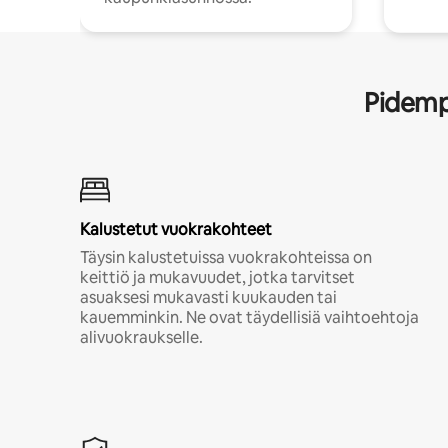
Pidempi
Kalustetut vuokrakohteet
Täysin kalustetuissa vuokrakohteissa on
keittiö ja mukavuudet, jotka tarvitset
asuaksesi mukavasti kuukauden tai
kauemminkin. Ne ovat täydellisiä vaihtoehtoja
alivuokraukselle.