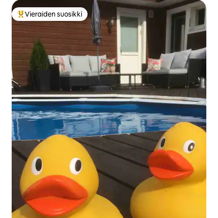
Vieraiden suosikki
Vieraiden suosikkien parhaimmistoa