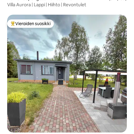
Villa Aurora | Lappi | Hiihto | Revontulet
Vieraiden suosikki
Vieraiden suosikkien parhaimmistoa