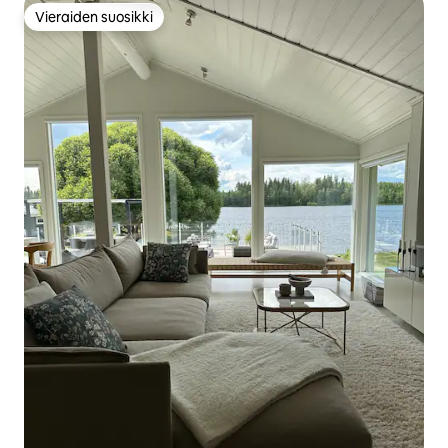
Vieraiden suosikki
Vieraiden suosikki