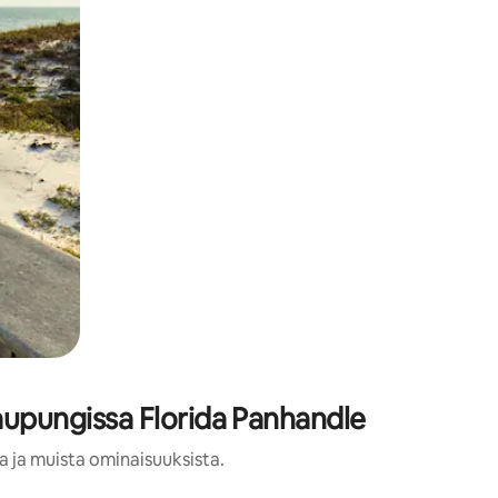
kaupungissa Florida Panhandle
a ja muista ominaisuuksista.