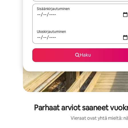
Sisäänkirjautuminen
Uloskirjautuminen
Haku
Parhaat arviot saaneet vuokr
Vieraat ovat yhtä mieltä: n