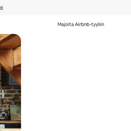
li
Majoita Airbnb-tyyliin