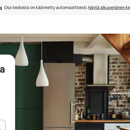
Osa tiedoista on käännetty automaattisesti. 
Näytä alkuperäinen kie
aa