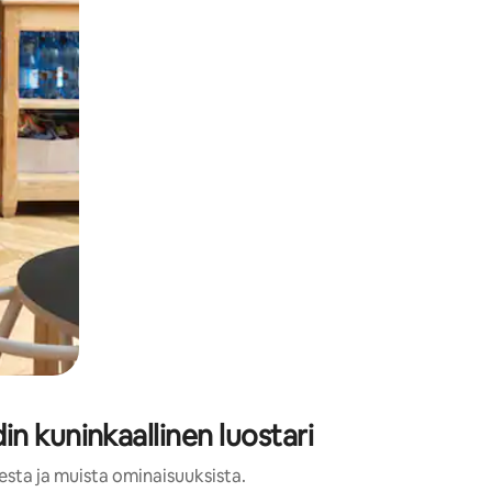
n kuninkaallinen luostari
esta ja muista ominaisuuksista.