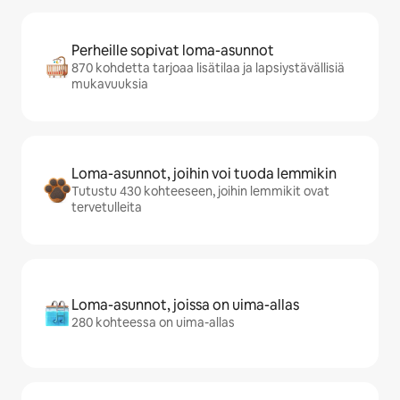
Perheille sopivat loma-asunnot
870 kohdetta tarjoaa lisätilaa ja lapsiystävällisiä
mukavuuksia
Loma-asunnot, joihin voi tuoda lemmikin
Tutustu 430 kohteeseen, joihin lemmikit ovat
tervetulleita
Loma-asunnot, joissa on uima-allas
280 kohteessa on uima-allas