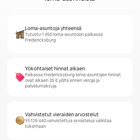
Loma-asuntoja yhteensä
Tutustu 1 450 loma-asuntoon paikassa
Fredericksburg
Yökohtaiset hinnat alkaen
Paikassa Fredericksburg loma-asuntojen hinnat
ovat alkaen 35 € yöltä ennen veroja ja
palvelumaksuja
Vahvistetut vieraiden arvostelut
Yli 129 440 vahvistettua arvostelua valintaa
tukemaan