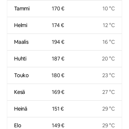
Tammi
170 €
10 °C
Helmi
174 €
12 °C
Maalis
194 €
16 °C
Huhti
187 €
20 °C
Touko
180 €
23 °C
Kesä
169 €
27 °C
Heinä
151 €
29 °C
Elo
149 €
29 °C