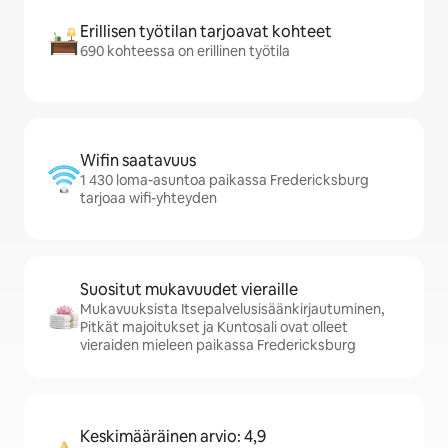
Erillisen työtilan tarjoavat kohteet
690 kohteessa on erillinen työtila
Wifin saatavuus
1 430 loma-asuntoa paikassa Fredericksburg
tarjoaa wifi-yhteyden
Suositut mukavuudet vieraille
Mukavuuksista Itsepalvelusisäänkirjautuminen,
Pitkät majoitukset ja Kuntosali ovat olleet
vieraiden mieleen paikassa Fredericksburg
Keskimääräinen arvio: 4,9