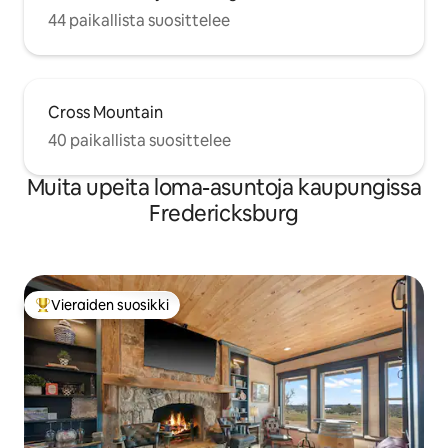
44 paikallista suosittelee
Cross Mountain
40 paikallista suosittelee
Muita upeita loma-asuntoja kaupungissa
Fredericksburg
Vieraiden suosikki
Vieraiden suosikkien parhaimmistoa