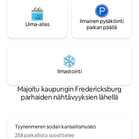
Ilmainen pysäköinti
Uima-allas
paikan päällä
Ilmastointi
Majoitu kaupungin Fredericksburg
parhaiden nähtävyyksien lähellä
Tyynenmeren sodan kansallismuseo
258 paikallista suosittelee