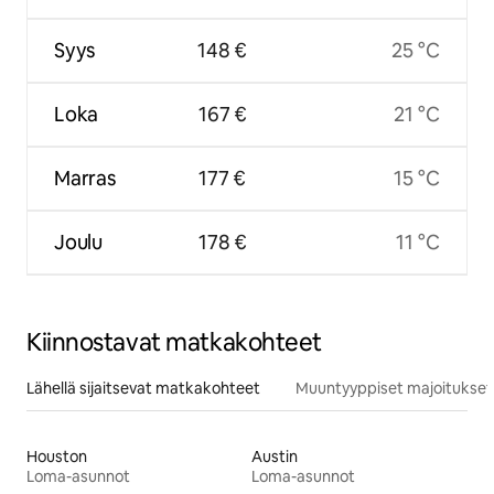
Syys
148 €
25 °C
Loka
167 €
21 °C
Marras
177 €
15 °C
Joulu
178 €
11 °C
Kiinnostavat matkakohteet
Lähellä sijaitsevat matkakohteet
Muuntyyppiset majoitukset
Houston
Austin
Loma-asunnot
Loma-asunnot