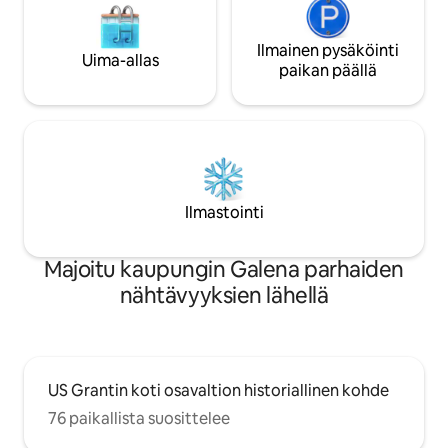
Ilmainen pysäköinti
Uima-allas
paikan päällä
Ilmastointi
Majoitu kaupungin Galena parhaiden
nähtävyyksien lähellä
US Grantin koti osavaltion historiallinen kohde
76 paikallista suosittelee