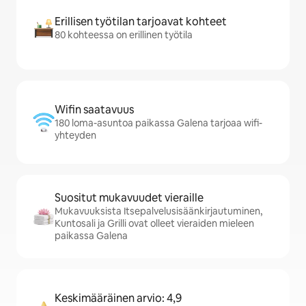
Erillisen työtilan tarjoavat kohteet
80 kohteessa on erillinen työtila
Wifin saatavuus
180 loma-asuntoa paikassa Galena tarjoaa wifi-
yhteyden
Suositut mukavuudet vieraille
Mukavuuksista Itsepalvelusisäänkirjautuminen,
Kuntosali ja Grilli ovat olleet vieraiden mieleen
paikassa Galena
Keskimääräinen arvio: 4,9