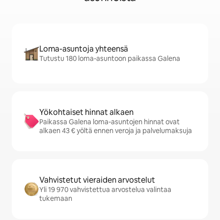
Loma-asuntoja yhteensä
Tutustu 180 loma-asuntoon paikassa Galena
Yökohtaiset hinnat alkaen
Paikassa Galena loma-asuntojen hinnat ovat
alkaen 43 € yöltä ennen veroja ja palvelumaksuja
Vahvistetut vieraiden arvostelut
Yli 19 970 vahvistettua arvostelua valintaa
tukemaan