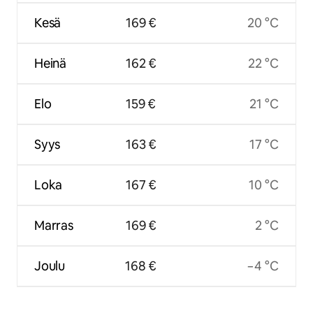
Kesä
169 €
20 °C
Heinä
162 €
22 °C
Elo
159 €
21 °C
Syys
163 €
17 °C
Loka
167 €
10 °C
Marras
169 €
2 °C
Joulu
168 €
−4 °C