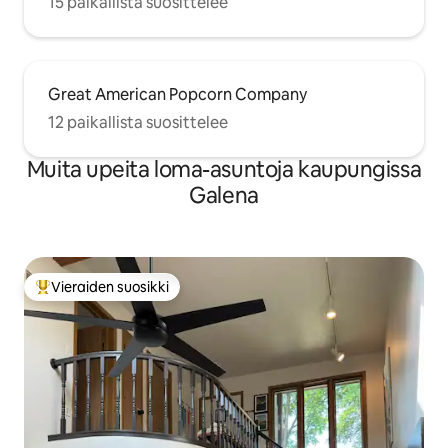
15 paikallista suosittelee
Great American Popcorn Company
12 paikallista suosittelee
Muita upeita loma-asuntoja kaupungissa
Galena
Vieraiden suosikki
Vieraiden suosikkien parhaimmistoa