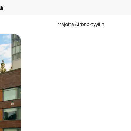
li
Majoita Airbnb-tyyliin