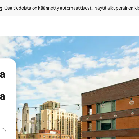
Osa tiedoista on käännetty automaattisesti. 
Näytä alkuperäinen kie
aa
ha