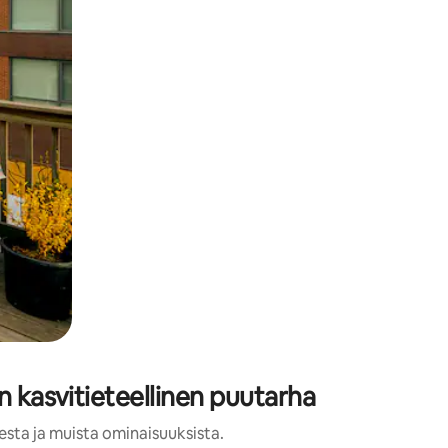
n kasvitieteellinen puutarha
esta ja muista ominaisuuksista.