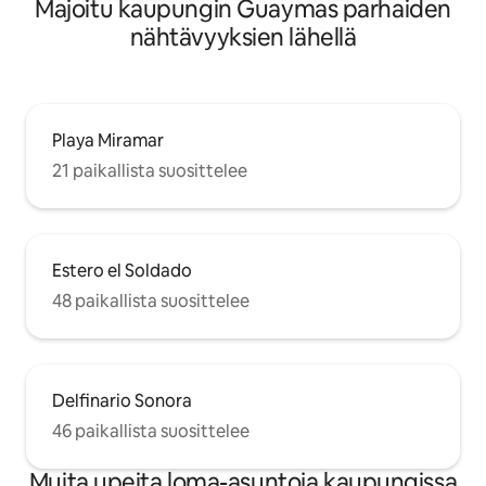
Majoitu kaupungin Guaymas parhaiden
nähtävyyksien lähellä
Playa Miramar
21 paikallista suosittelee
Estero el Soldado
48 paikallista suosittelee
Delfinario Sonora
46 paikallista suosittelee
Muita upeita loma-asuntoja kaupungissa